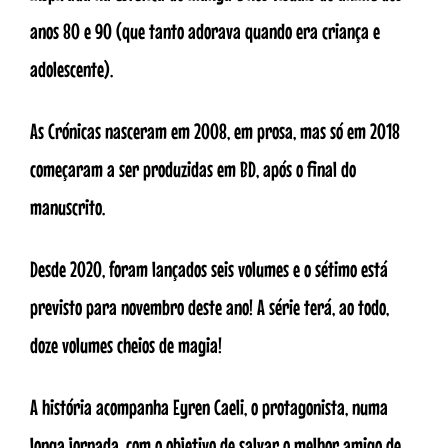
anos 80 e 90 (que tanto adorava quando era criança e
adolescente).
As Crónicas nasceram em 2008, em prosa, mas só em 2018
começaram a ser produzidas em BD, após o final do
manuscrito.
Desde 2020, foram lançados seis volumes e o sétimo está
previsto para novembro deste ano! A série terá, ao todo,
doze volumes cheios de magia!
A história acompanha Eyren Caeli, o protagonista, numa
longa jornada, com o objetivo de salvar o melhor amigo de