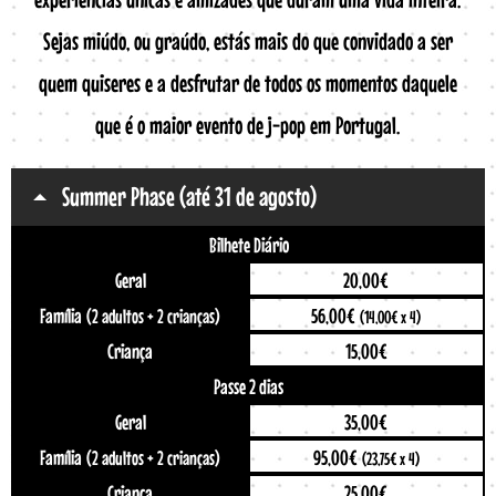
Sejas miúdo, ou graúdo, estás mais do que convidado a ser
quem quiseres e a desfrutar de todos os momentos daquele
que é o maior evento de j-pop em Portugal.
Summer Phase (até 31 de agosto)
Bilhete Diário
Geral
20,00€
Família
56,00€
(2 adultos + 2 crianças)
(14,00€ x 4)
Criança
15,00€
Passe 2 dias
Geral
35,00€
Família
95,00€
(2 adultos + 2 crianças)
(23,75€ x 4)
Criança
25,00€