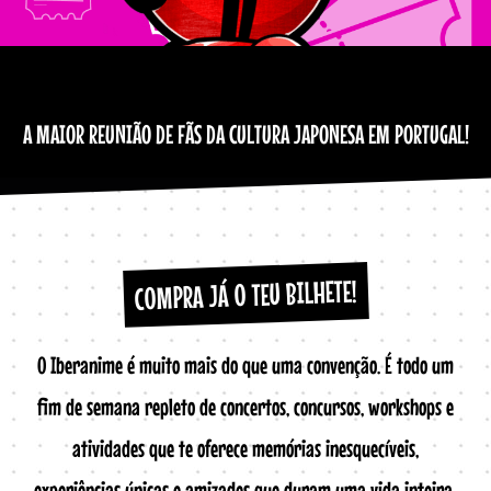
A MAIOR REUNIÃO DE FÃS DA CULTURA JAPONESA EM PORTUGAL!
COMPRA JÁ O TEU BILHETE!
O Iberanime é muito mais do que uma convenção. É todo um
fim de semana repleto de concertos, concursos, workshops e
atividades que te oferece memórias inesquecíveis,
experiências únicas e amizades que duram uma vida inteira.