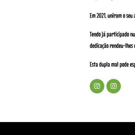
Em 2021, uniram o seu 
Tendo já participado n
dedicação rendeu-lhes n
Esta dupla mal pode es