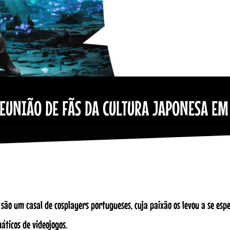
EUNIÃO DE FÃS DA CULTURA JAPONESA EM
são um casal de cosplayers portugueses, cuja paixão os levou a se esp
ticos de videojogos.