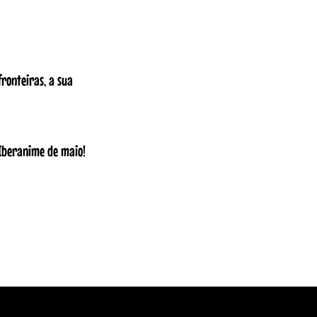
ronteiras, a sua
 Iberanime de maio!