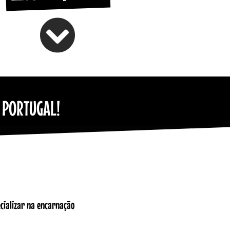
 PORTUGAL!
ecializar na encarnação