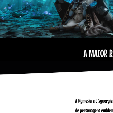
A MAIOR R
A Nymesia e o Synergie 
de personagens emblemá