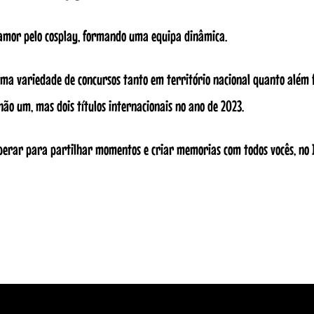
amor pelo cosplay, formando uma equipa dinâmica.
uma variedade de concursos tanto em território nacional quanto além f
ão um, mas dois títulos internacionais no ano de 2023.
perar para partilhar momentos e criar memorias com todos vocês, no