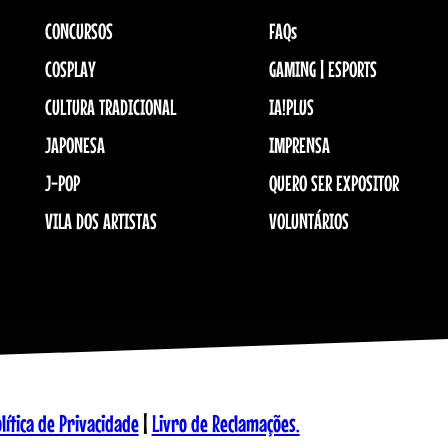
CONCURSOS
FAQs
COSPLAY
GAMING | ESPORTS
CULTURA TRADICIONAL
IA!PLUS
JAPONESA
IMPRENSA
J-POP
QUERO SER EXPOSITOR
VILA DOS ARTISTAS
VOLUNTÁRIOS
lítica de Privacidade
|
Livro de Reclamações.