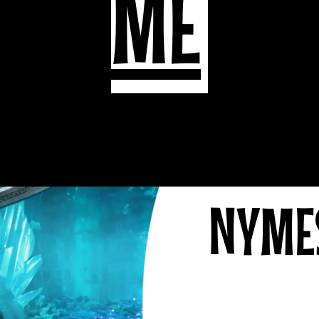
ME
NYMES