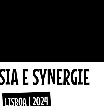
IA E SYNERGIE
LISBOA | 2024