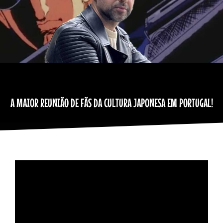
A MAIOR REUNIÃO DE FÃS DA CULTURA JAPONESA EM PORTUGAL!