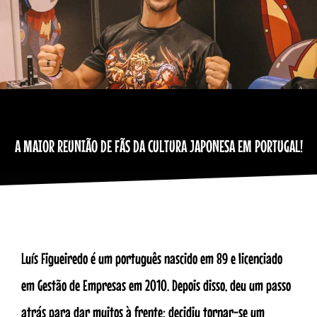
A MAIOR REUNIÃO DE FÃS DA CULTURA JAPONESA EM PORTUGAL!
Luís Figueiredo é um português nascido em 89 e licenciado
em Gestão de Empresas em 2010. Depois disso, deu um passo
atrás para dar muitos à frente: decidiu tornar-se um