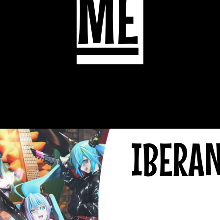
ME
IBERA