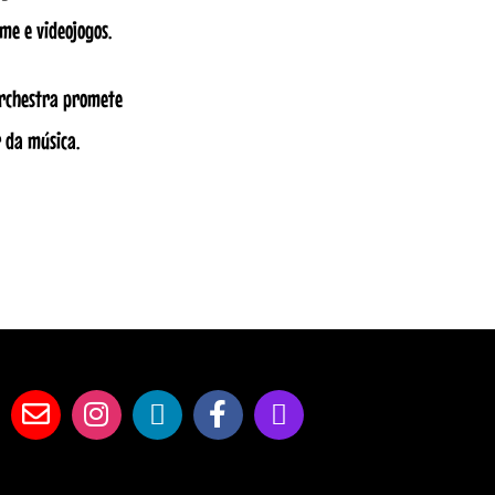
me e videojogos.
Orchestra promete
 da música.