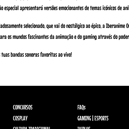
ão especial apresentará versões emocionantes de temas icónicos de ani
adosamente selecionado, que vai do nostálgico ao épico, a Iberanime 
para os mundos fascinantes da animação e do gaming através do poder
 tuas bandas sonoras favoritas ao vivo!
CONCURSOS
FAQs
COSPLAY
GAMING | ESPORTS
CULTURA TRADICIONAL
IA!PLUS