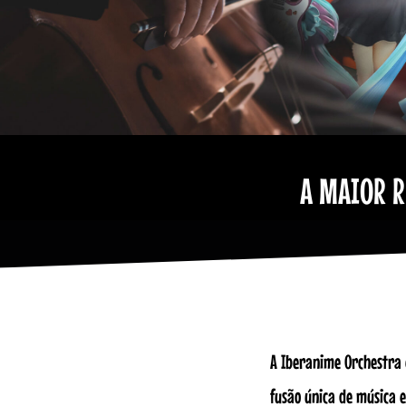
A MAIOR R
A Iberanime Orchestra 
fusão única de música e