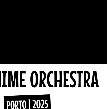
NIME ORCHESTRA
PORTO | 2025