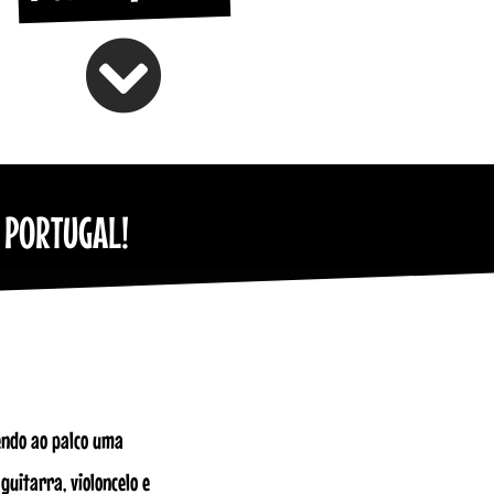
 PORTUGAL!
endo ao palco uma
guitarra, violoncelo e