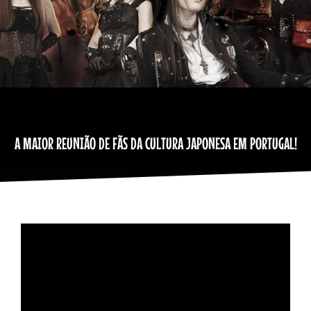
A MAIOR REUNIÃO DE FÃS DA CULTURA JAPONESA EM PORTUGAL!