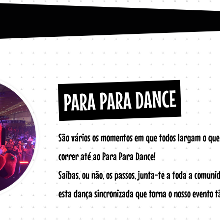
PARA PARA DANCE
São vários os momentos em que todos largam o que
correr até ao Para Para Dance!
Saibas, ou não, os passos, junta-te a toda a comun
esta dança sincronizada que torna o nosso evento tã