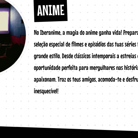
ANIME
No Iberanime, a magia do anime ganha vida! Prepara
seleção especial de filmes e episódios das tuas séries
grande estilo. Desde clássicos intemporais a estreias
oportunidade perfeita para mergulhares nas históri
apaixonam. Traz os teus amigos, acomoda-te e desfr
inesquecível!