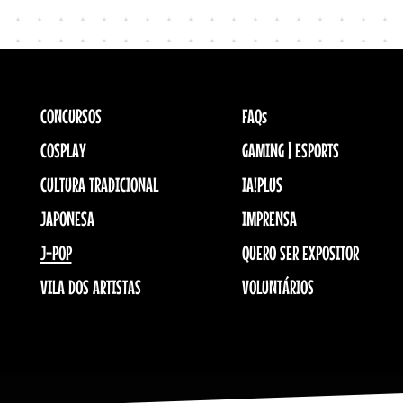
CONCURSOS
FAQs
COSPLAY
GAMING | ESPORTS
CULTURA TRADICIONAL
IA!PLUS
JAPONESA
IMPRENSA
J-POP
QUERO SER EXPOSITOR
VILA DOS ARTISTAS
VOLUNTÁRIOS