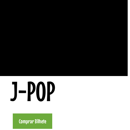
J-POP
Comprar Bilhete