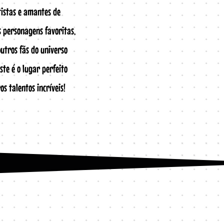
tistas e amantes de
s personagens favoritas,
utros fãs do universo
ste é o lugar perfeito
s talentos incríveis!