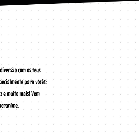
 diversão com os teus
pecialmente para vocês:
zz e muito mais! Vem
Iberanime.