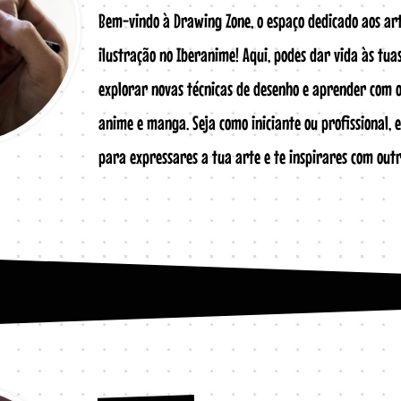
Bem-vindo à Drawing Zone, o espaço dedicado aos ar
ilustração no Iberanime! Aqui, podes dar vida às tua
explorar novas técnicas de desenho e aprender com o
anime e manga. Seja como iniciante ou profissional, e
para expressares a tua arte e te inspirares com outro