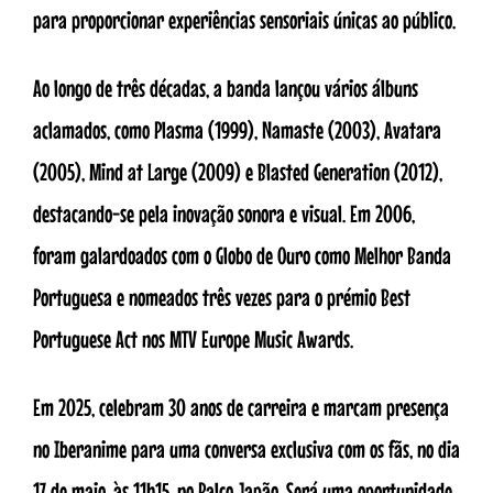
para proporcionar experiências sensoriais únicas ao público.
Ao longo de três décadas, a banda lançou vários álbuns
aclamados, como Plasma (1999), Namaste (2003), Avatara
(2005), Mind at Large (2009) e Blasted Generation (2012),
destacando-se pela inovação sonora e visual. Em 2006,
foram galardoados com o Globo de Ouro como Melhor Banda
Portuguesa e nomeados três vezes para o prémio Best
Portuguese Act nos MTV Europe Music Awards.
Em 2025, celebram 30 anos de carreira e marcam presença
no Iberanime para uma conversa exclusiva com os fãs, no dia
17 de maio, às 11h15, no Palco Japão. Será uma oportunidade