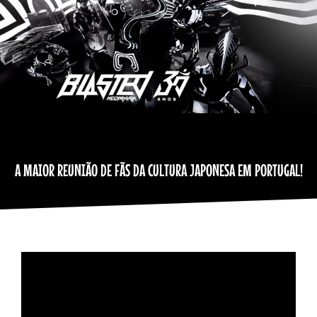
A MAIOR REUNIÃO DE FÃS DA CULTURA JAPONESA EM PORTUGAL!